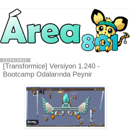
12/05/2015
[Transformice] Versiyon 1.240 -
Bootcamp Odalarında Peynir